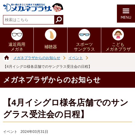
遠近両用
スポーツ
こども
補聴器
メガネ
サングラス
メガネプラザ
メガネプラザからのお知らせ
イベント
【4月イシグロ様各店舗でのサングラス受注会の日程】
メガネプラザからのお知らせ
【4月イシグロ様各店舗でのサン
グラス受注会の日程】
イベント
2024年03月31日