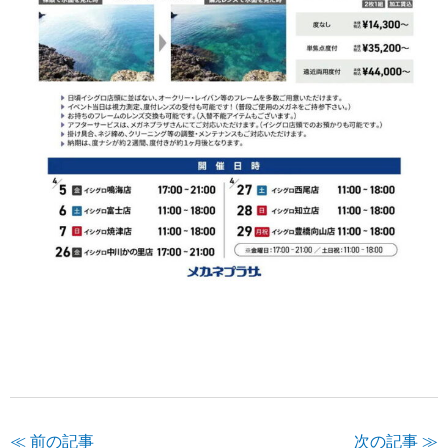
≪ 前の記事
次の記事 ≫