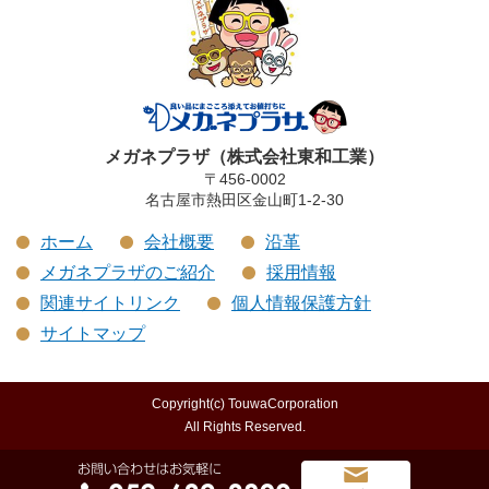
メガネプラザ（株式会社東和工業）
〒456-0002
名古屋市熱田区金山町1-2-30
ホーム
会社概要
沿革
メガネプラザのご紹介
採用情報
関連サイトリンク
個人情報保護方針
サイトマップ
Copyright(c) TouwaCorporation
All Rights Reserved.