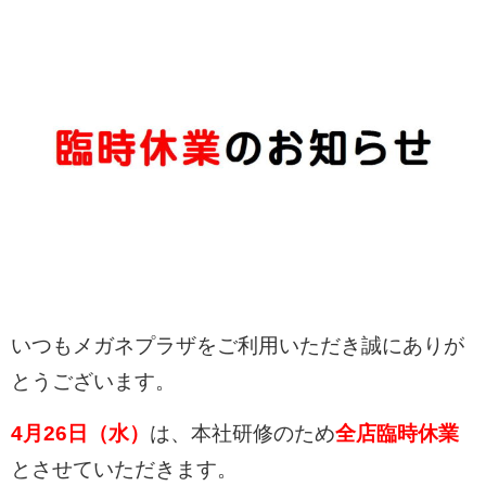
いつもメガネプラザをご利用いただき誠にありが
とうございます。
4
月26
日（水）
は、本社研修のため
全店臨時休業
とさせていただきます。