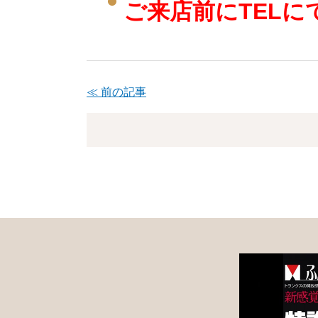
ご来店前に
TEL
に
≪ 前の記事