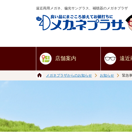
遠近両用メガネ、偏光サングラス、補聴器のメガネプラザ
店舗案内
遠近
メガネプラザからのお知らせ
お知らせ
緊急