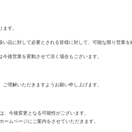
ります。
扱い品に対して必要とされる皆様に対して、可能な限り営業を
は今後営業を変動させて頂く場合もございます。
、ご理解いただきますようお願い申し上げます。
は、今後変更となる可能性がございます。
ホームページにご案内をさせていただきます。