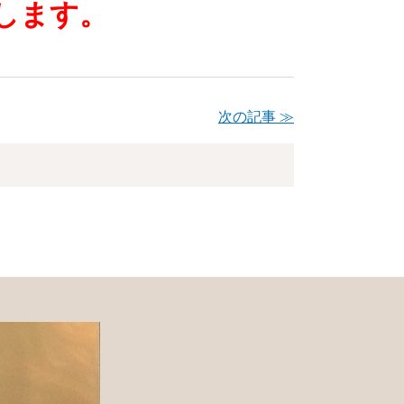
します。
次の記事 ≫