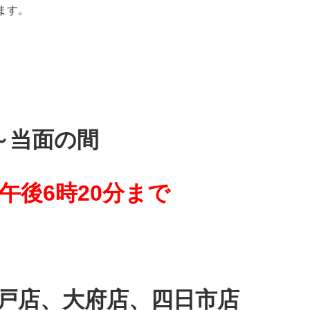
ます。
)～当面の間
午後6時20分まで
戸店、大府店、四日市店