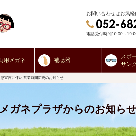
お問い合わせはお気軽
電話受付時間10:00～19:0
スポ
両用
メガネ
補聴器
サン
事態宣言に伴い 営業時間変更のお知らせ
メガネプラザからのお知ら