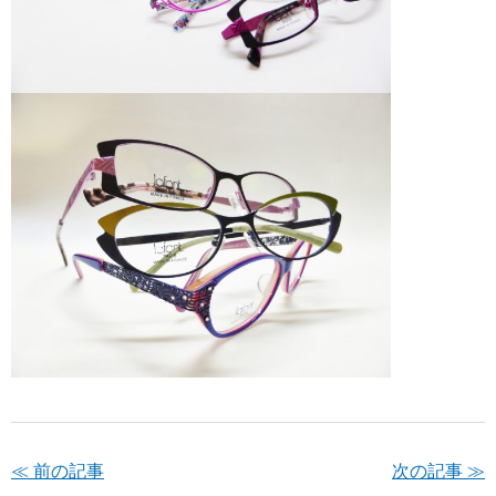
≪ 前の記事
次の記事 ≫