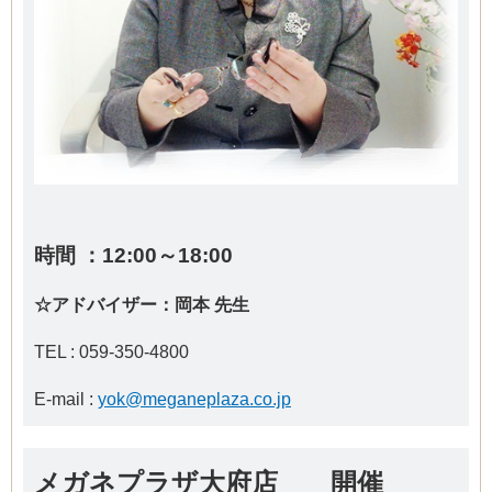
時間 ：12
:00～18:00
☆アドバイザー：岡本 先生
TEL : 059-350-4800
E-mail :
yok@meganeplaza.co.jp
メガネプラザ大府店 開催