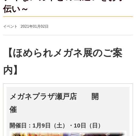
伝い～
イベント
2021年01月02日
【ほめられメガネ展のご案
内】
メガネプラザ瀬戸
店 開
催
開催日：1
月9日（土）・10日（日）