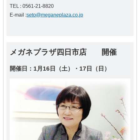
TEL : 0561-21-8820
E-mail :
seto@meganeplaza.co.jp
メガネプラザ四日市店 開催
開催日：1月16日（土）・17日（日）