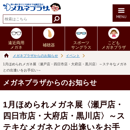
遠近両用
スポーツ
こども
補聴器
メガネ
サングラス
メガネプラザ
メガネプラザからのお知らせ
イベント
1月ほめられメガネ展〈瀬戸店・四日市店・大府店・黒川店〉～ステキなメガネ
との出逢いをお手伝い～
メガネプラザからのお知らせ
1月ほめられメガネ展〈瀬戸店・
四日市店・大府店・黒川店〉～ス
テキなメガネとの出逢いをお手