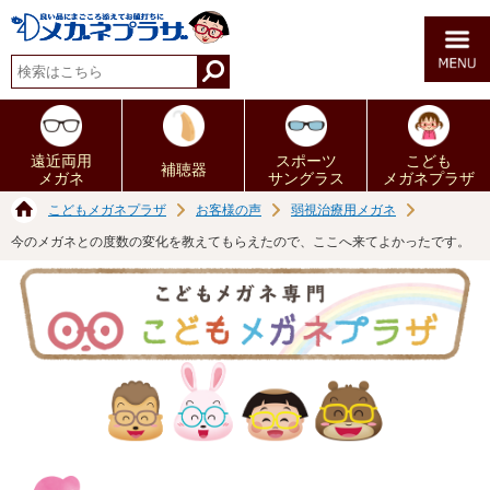
遠近両用
スポーツ
こども
補聴器
メガネ
サングラス
メガネプラザ
こどもメガネプラザ
お客様の声
弱視治療用メガネ
今のメガネとの度数の変化を教えてもらえたので、ここへ来てよかったです。