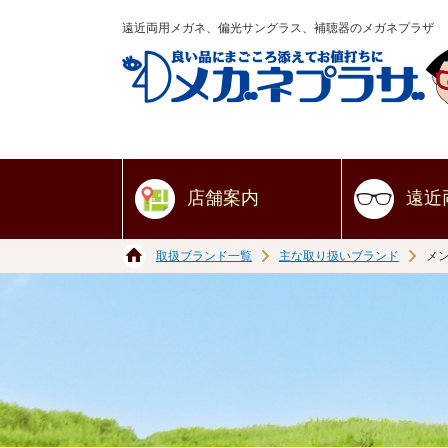
遠近両用メガネ、偏光サングラス、補聴器のメガネプラザ
店舗案内
遠近
取扱ブランド一覧
主な取り扱いブランド
メ