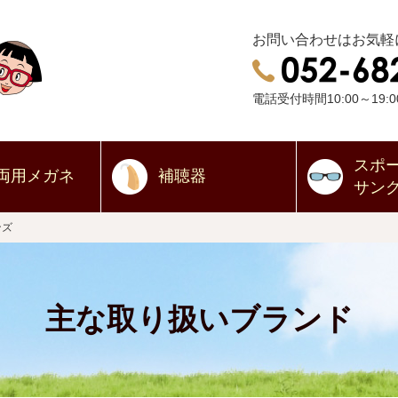
お問い合わせはお気軽
電話受付時間10:00～19:0
スポ
両用
メガネ
補聴器
サン
ンズ
主な取り扱いブランド