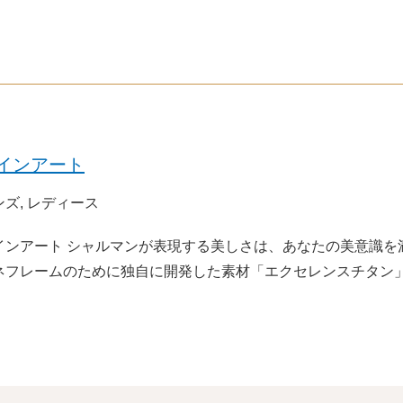
インアート
ンズ, レディース
インアート シャルマンが表現する美しさは、あなたの美意識を
ネフレームのために独自に開発した素材「エクセレンスチタン