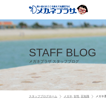
STAFF BLOG
メガネプラザ スタッフブログ
スタッフブログホーム
メガネ
,
女性
,
豆知識
メガネ