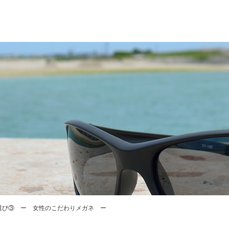
選び③ ー 女性のこだわりメガネ ー