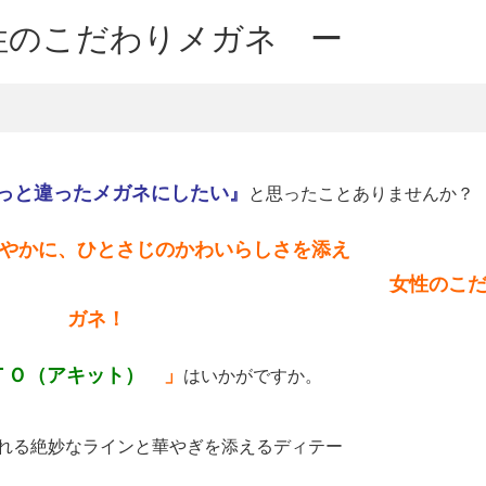
性のこだわりメガネ ー
っと違ったメガネにしたい』
と思ったことありませんか？
やかに、ひとさじのかわいらしさを添え
た
女性のこ
ガネ！
ＴＯ（アキット）
」
はいかがですか。
される絶妙なラインと
華やぎを添えるディテー
ル