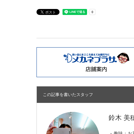
この記事を書いたスタッフ
鈴木 美
・趣味：お