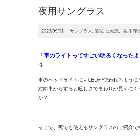
夜用サングラス
2023/09/01
サングラス
,
偏光
,
豆知識
,
谷川 輝
「車のライトってすごい明るくなったよ
性
車のヘッドライトにもLEDが使われるよう
対向車からすると眩しさでまわりが見えにく
か？
そこで、夜でも使えるサングラスのご紹介で