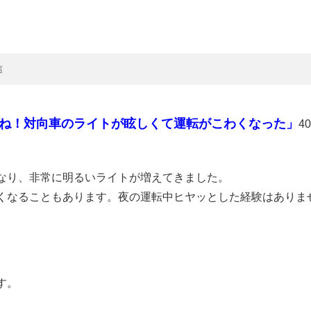
信
ね！対向車のライトが眩しくて運転がこわくなった」
4
になり、非常に明るいライトが増えてきました。
くなることもあります。夜の運転中ヒヤッとした経験はありま
す。