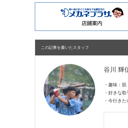
この記事を書いたスタッフ
谷川 輝
・趣味：筋
・好きな歌手
・今行きた