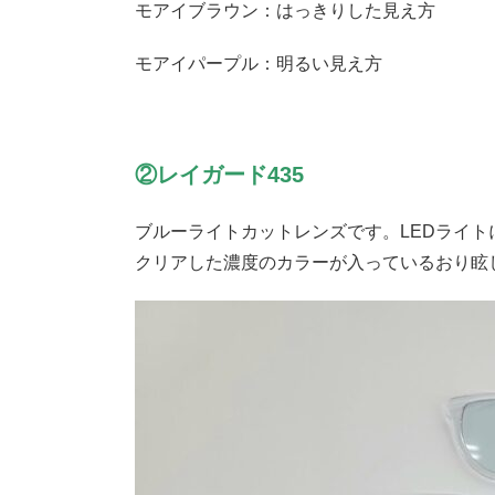
モアイブラウン：はっきりした見え方
モアイパープル：明るい見え方
②レイガード435
ブルーライトカットレンズです。LEDライ
クリアした濃度のカラーが入っているおり眩