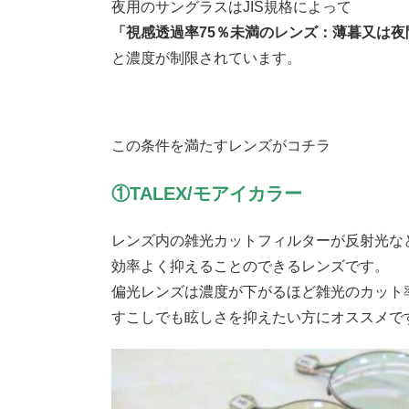
夜用のサングラスはJIS規格によって
「視感透過率75％未満のレンズ：薄暮又は
と濃度が制限されています。
この条件を満たすレンズがコチラ
①TALEX/モアイカラー
レンズ内の雑光カットフィルターが反射光な
効率よく抑えることのできるレンズです。
偏光レンズは濃度が下がるほど雑光のカット
すこしでも眩しさを抑えたい方にオススメで