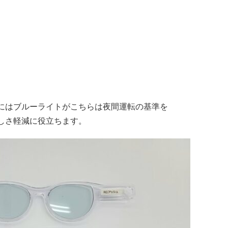
トにはブルーライトがこちらは夜間運転の基準を
しさ軽減に役立ちます。