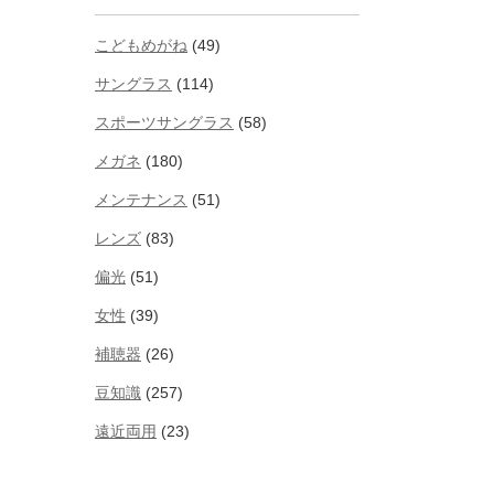
こどもめがね
(49)
サングラス
(114)
スポーツサングラス
(58)
メガネ
(180)
メンテナンス
(51)
レンズ
(83)
偏光
(51)
女性
(39)
補聴器
(26)
豆知識
(257)
遠近両用
(23)