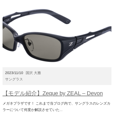
2023/11/10
国沢 大雅
サングラス
【モデル紹介】Zeque by ZEAL – Devon
メガネプラザです！ これまで当ブログ内で、サングラスのレンズカ
ラーについて何度か解説させていた...