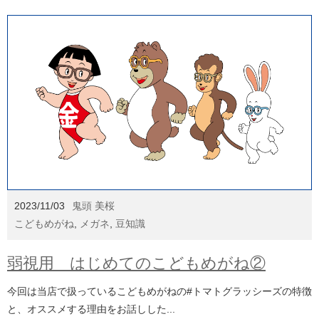
2023/11/03
鬼頭 美桜
こどもめがね
,
メガネ
,
豆知識
弱視用 はじめてのこどもめがね②
今回は当店で扱っているこどもめがねの#トマトグラッシーズの特徴
と、オススメする理由をお話しした...