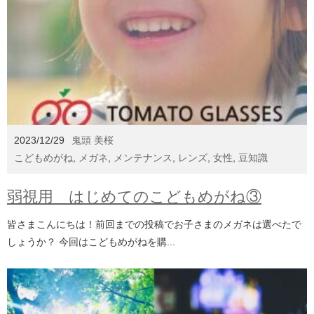
2023/12/29
鬼頭 美桜
こどもめがね
,
メガネ
,
メンテナンス
,
レンズ
,
女性
,
豆知識
弱視用 はじめてのこどもめがね③
皆さまこんにちは！前回までの投稿でお子さまのメガネは選べたで
しょうか？ 今回はこどもめがねを購...