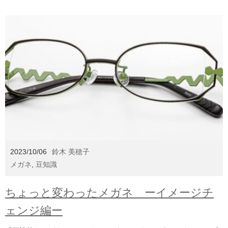
2023/10/06
鈴木 美穂子
メガネ
,
豆知識
ちょっと変わったメガネ ーイメージチ
ェンジ編ー