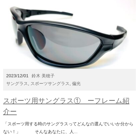
2023/12/01
鈴木 美穂子
サングラス
,
スポーツサングラス
,
偏光
スポーツ用サングラス① ーフレーム紹
介ー
「スポーツ用する時のサングラスってどんなの選んでいいか分から
ない！」 そんなあなたに、人...