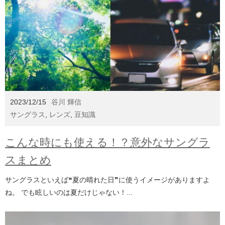
2023/12/15
谷川 輝信
サングラス
,
レンズ
,
豆知識
こんな時にも使える！？意外なサングラ
スまとめ
サングラスといえば❝夏の晴れた日❞に使うイメージがありますよ
ね。 でも眩しいのは夏だけじゃない！...