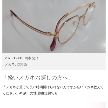
2023/12/08
岡本 淑子
メガネ
,
豆知識
「軽いメガネお探しの方へ」
「メガネが重くて長い時間掛けられないんですが軽いメガネ教えて
ください」45歳 女性 強度近視でも...