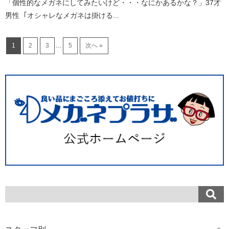
「個性的なメガネにしてみたいけど・・・なにかあるかな？」37才
男性 ｢オシャレなメガネは掛ける...
1
2
3
…
5
次へ »