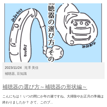
2023/11/24
滝澤 美佳
補聴器
,
豆知識
補聴器の選び方～補聴器の形状編～
こんにちは！ いつの間にか年の瀬ですね。大掃除やお正月の準備は
終わりましたか？ さて、このブ...