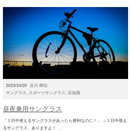
2023/10/20
谷川 輝信
サングラス
,
スポーツサングラス
,
豆知識
昼夜兼用サングラス
「１日中使えるサングラスがあったら便利なのに！」 →１日中使え
るサングラス、ありますよ！ ...