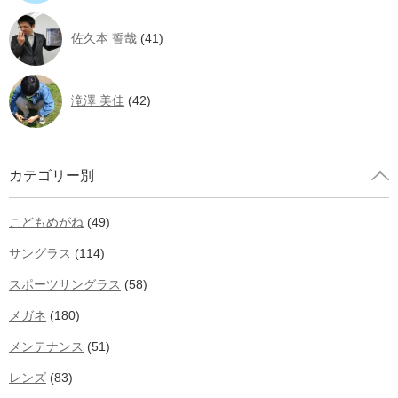
佐久本 誓哉
(41)
滝澤 美佳
(42)
カテゴリー別
こどもめがね
(49)
サングラス
(114)
スポーツサングラス
(58)
メガネ
(180)
メンテナンス
(51)
レンズ
(83)