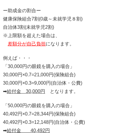
ー助成金の割合ー
健康保険組合7割(0歳～未就学児８割)
自治体3割(未就学児2割)
※上限額を超えた場合は、
差額分が自己負担
になります。
例えば・・・
「30,000円の眼鏡を購入の場合」
30,000円×0.7=21,000円(保険組合)
30,000円×0.3=9,000円(自治体・公費)
➡
給付金 30,000円
となります。
「50,000円の眼鏡を購入の場合」
40,492円×0.7=28,344円(保険組合)
40,492円×0.3=12,148円(自治体・公費)
➡
給付金 40,492円