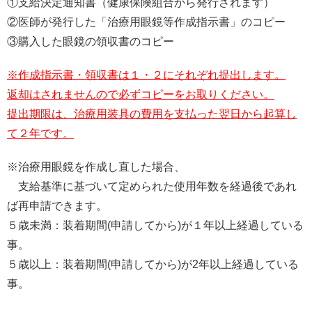
①支給決定通知書（健康保険組合から発行されます）
②医師が発行した「治療用眼鏡等作成指示書」のコピー
③購入した眼鏡の領収書のコピー
※作成指示書・領収書は１・２にそれぞれ提出します。
返却はされませんので必ずコピーをお取りください。
提出期限は、治療用装具の費用を支払った翌日から起算し
て２年です。
※治療用眼鏡を作成し直した場合、
支給基準に基づいて定められた使用年数を経過後であれ
ば再申請できます。
５歳未満：装着期間(申請してから)が１年以上経過している
事。
５歳以上：装着期間(申請してから)が2年以上経過している
事。