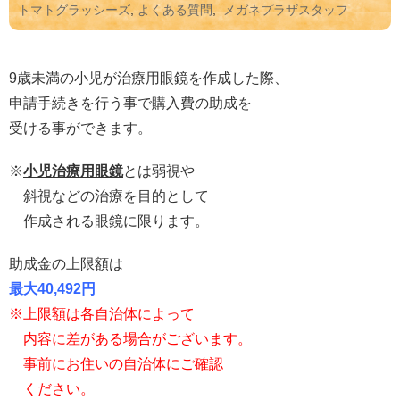
トマトグラッシーズ
,
よくある質問
,
メガネプラザスタッフ
9歳未満の小児が治療用眼鏡を作成した際、
申請手続きを行う事で購入費の助成を
受ける事ができます。
※
小児治療用眼鏡
とは弱視や
斜視などの治療を目的として
作成される眼鏡に限ります。
助成金の上限額は
最大40,492円
※上限額は各自治体によって
内容に差がある場合がございます。
事前にお住いの自治体にご確認
ください。