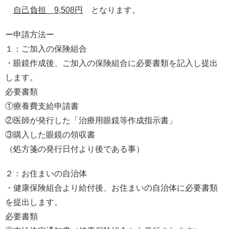
自己負担 9,508円
となります。
ー申請方法ー
１：ご加入の保険組合
・眼鏡作成後、ご加入の保険組合に必要書類を記入し提出
します。
必要書類
①療養費支給申請書
②医師が発行した「治療用眼鏡等作成指示書」
③購入した眼鏡の領収書
（処方箋の発行日付より後である事）
２：お住まいの自治体
・健康保険組合より給付後、お住まいの自治体に必要書類
を提出します。
必要書類