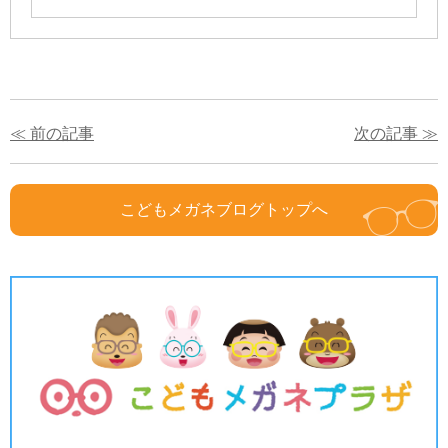
≪ 前の記事
次の記事 ≫
こどもメガネブログトップへ